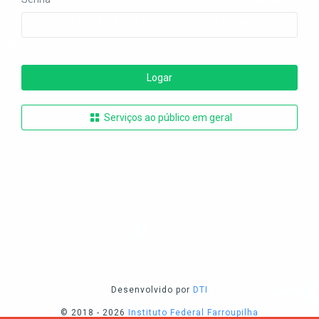
integral do cidadão e no desenvolvimento
sustentável."
Logar
Serviços ao público em geral
Desenvolvido por
DTI
© 2018 - 2026
Instituto Federal Farroupilha